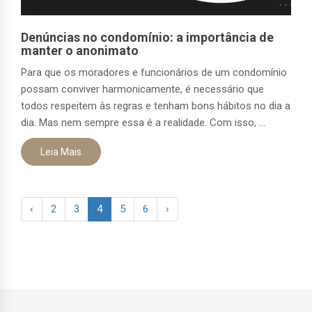
Denúncias no condomínio: a importância de
manter o anonimato
Para que os moradores e funcionários de um condomínio
possam conviver harmonicamente, é necessário que
todos respeitem às regras e tenham bons hábitos no dia a
dia. Mas nem sempre essa é a realidade. Com isso, ...
Leia Mais
‹
2
3
4
5
6
›