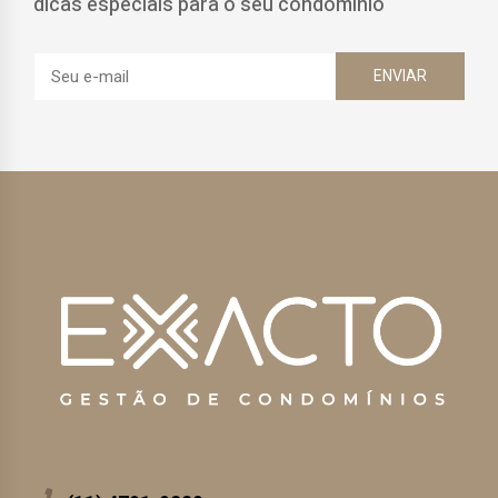
dicas especiais para o seu condomínio