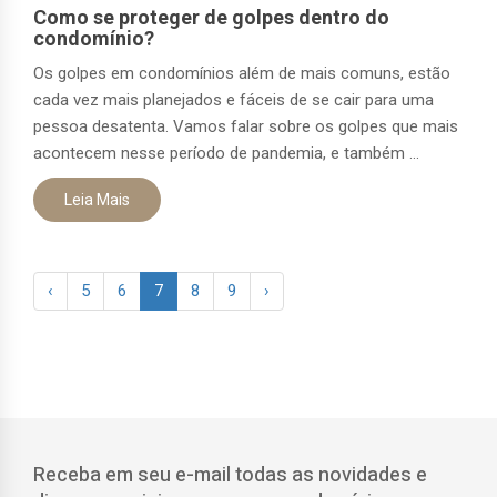
Como se proteger de golpes dentro do
condomínio?
Os golpes em condomínios além de mais comuns, estão
cada vez mais planejados e fáceis de se cair para uma
pessoa desatenta. Vamos falar sobre os golpes que mais
acontecem nesse período de pandemia, e também ...
Leia Mais
‹
5
6
7
8
9
›
Receba em seu e-mail todas as novidades e