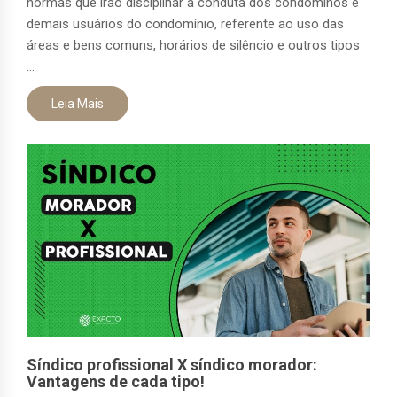
normas que irão disciplinar a conduta dos condôminos e
demais usuários do condomínio, referente ao uso das
áreas e bens comuns, horários de silêncio e outros tipos
...
Leia Mais
Síndico profissional X síndico morador:
Vantagens de cada tipo!